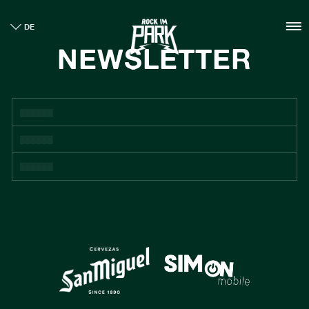
HOME
DE
TICKETS
NEWSLETTER
INFO
NEWS
CASHLESS
NACHHALTIGKEIT
BOUTIQUE
GALLERY
SPONSOREN