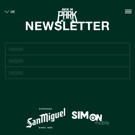
HOME
DE
TICKETS
NEWSLETTER
INFO
NEWS
CASHLESS
NACHHALTIGKEIT
BOUTIQUE
GALLERY
SPONSOREN