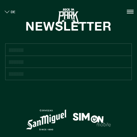
HOME
DE
TICKETS
NEWSLETTER
INFO
NEWS
CASHLESS
NACHHALTIGKEIT
BOUTIQUE
GALLERY
SPONSOREN