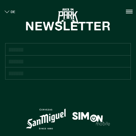
HOME
DE
TICKETS
NEWSLETTER
INFO
NEWS
CASHLESS
NACHHALTIGKEIT
BOUTIQUE
GALLERY
SPONSOREN